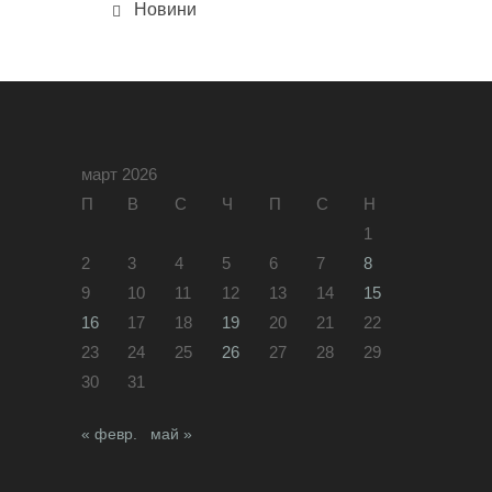
Новини
март 2026
П
В
С
Ч
П
С
Н
1
2
3
4
5
6
7
8
9
10
11
12
13
14
15
16
17
18
19
20
21
22
23
24
25
26
27
28
29
30
31
« февр.
май »