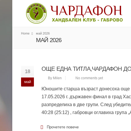
Home
май 2026
МАЙ 2026
ОЩЕ ЕДНА ТИТЛА,ЧАРДАФОН Д
18
By Milen
No comments yet
май
Юношите старша възраст донесоха още е
17.05.2026 г. държавен финал в град Ха
разпределиха в две групи. След убедител
40:28 (25:12) , габровци оглавиха група
Прочетете повече