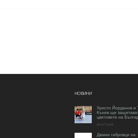
НОВИНИ
Христо Йорданов и 
Кънев ще защитава
цветовете на Бълга
09.07.2026
Двама габровци на