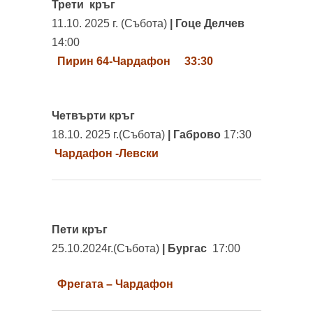
Трети
кръг
11.10. 2025 г. (Събота)
| Гоце Делчев
14:00
Пирин 64-Чардафон 33:30
Четвърти
кръг
18.10. 2025 г.(Събота)
| Габрово
17:30
Чардафон -Левски
Пети кръг
25.10.2024г.(Събота)
| Бургас
17:00
Фрегата – Чардафон