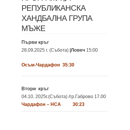
РЕПУБЛИКАНСКА
ХАНДБАЛНА ГРУПА
МЪЖЕ
Първи кръг
28.09.2025 г. (Събота)
|Ловеч
15:00
Осъм-Чардафон 35:30
Втори кръг
04.10. 2025г.(Събота) /
гр.Габрово
17.00
Чардафон – НСА 30:23