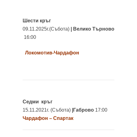
Шести
кръг
09.11.2025г.(Събота)
| Велико Търново
16:00
Локомотив-Чардафон
Седми
кръг
15.11.2021г. (Събота)
|Габрово
17:00
Чардафон – Спартак