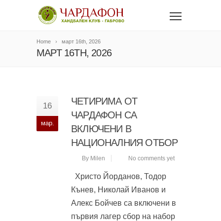
Home
март 16th, 2026
МАРТ 16TH, 2026
ЧЕТИРИМА ОТ
16
ЧАРДАФОН СА
мар.
ВКЛЮЧЕНИ В
НАЦИОНАЛНИЯ ОТБОР
By Milen
No comments yet
Христо Йорданов, Тодор
Кънев, Николай Иванов и
Алекс Бойчев са включени в
първия лагер сбор на набор