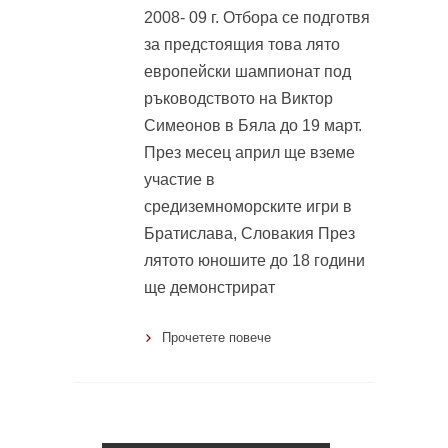
2008- 09 г. Отбора се подготвя
за предстоящия това лято
европейски шампионат под
ръководството на Виктор
Симеонов в Бяла до 19 март.
През месец април ще вземе
участие в
средиземноморските игри в
Братислава, Словакия През
лятото юношите до 18 години
ще демонстрират
Прочетете повече