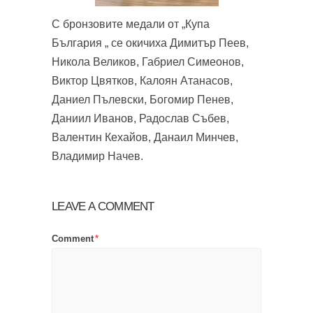
С бронзовите медали от „Купа
България „ се окичиха Димитър Пеев,
Никола Великов, Габриел Симеонов,
Виктор Цвятков, Калоян Атанасов,
Даниел Пълевски, Богомир Пенев,
Даниил Иванов, Радослав Събев,
Валентин Кехайов, Данаил Минчев,
Владимир Начев.
LEAVE A COMMENT
Comment
*