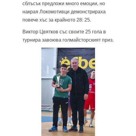
сблъсък предложи много емоции, но
накрая Локомотивци демонстрираха
повече хъс за крайното 28: 25.
Виктор Цвятков със своите 25 гола в
турнира завоюва голмайсторският приз.