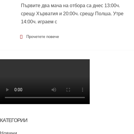
Първите два мача на отбора са днес 13:00ч.
срещу Хърватия и 20:00ч. срещу Полша. Утре
14:00ч. играем с
Прочетете повече
КАТЕГОРИИ
Новини