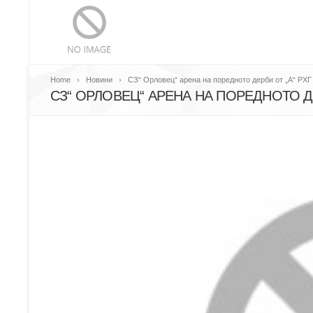
Home
Новини
СЗ“ Орловец“ арена на поредното дерби от „А“ РХГ
СЗ“ ОРЛОВЕЦ“ АРЕНА НА ПОРЕДНОТО ДЕ