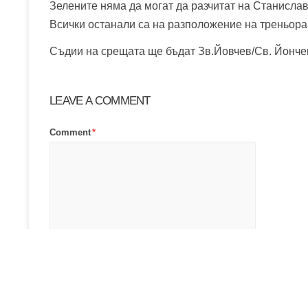
Зелените няма да могат да разчитат на Станислав
Всички останали са на разположение на треньор
Съдии на срещата ще бъдат Зв.Йовчев/Св. Йонче
LEAVE A COMMENT
Comment
*
Name
*