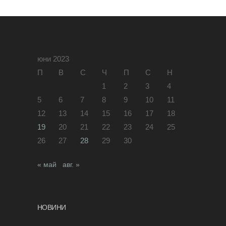
юни 2023
П
В
С
Ч
П
С
Н
1
2
3
4
5
6
7
8
9
10
11
12
13
14
15
16
17
18
19
20
21
22
23
24
25
26
27
28
29
30
« май
авг. »
НОВИНИ