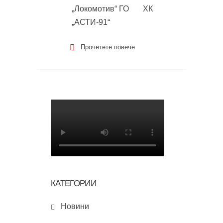
„Локомотив“ ГО ХК
„АСТИ-91“
Прочетете повече
КАТЕГОРИИ
Новини