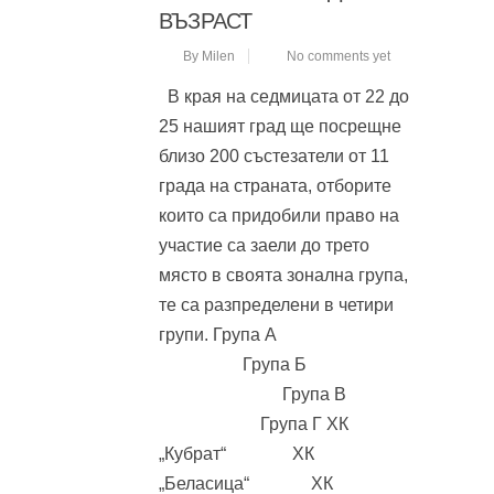
ВЪЗРАСТ
By Milen
No comments yet
В края на седмицата от 22 до
25 нашият град ще посрещне
близо 200 състезатели от 11
града на страната, отборите
които са придобили право на
участие са заели до трето
място в своята зонална група,
те са разпределени в четири
групи. Група А
Група Б
Група В
Група Г ХК
„Кубрат“ ХК
„Беласица“ ХК